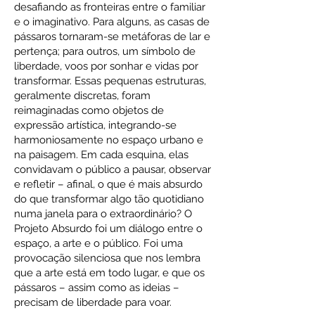
desafiando as fronteiras entre o familiar
e o imaginativo. Para alguns, as casas de
pássaros tornaram-se metáforas de lar e
pertença; para outros, um símbolo de
liberdade, voos por sonhar e vidas por
transformar. Essas pequenas estruturas,
geralmente discretas, foram
reimaginadas como objetos de
expressão artística, integrando-se
harmoniosamente no espaço urbano e
na paisagem. Em cada esquina, elas
convidavam o público a pausar, observar
e refletir – afinal, o que é mais absurdo
do que transformar algo tão quotidiano
numa janela para o extraordinário? O
Projeto Absurdo foi um diálogo entre o
espaço, a arte e o público. Foi uma
provocação silenciosa que nos lembra
que a arte está em todo lugar, e que os
pássaros – assim como as ideias –
precisam de liberdade para voar.