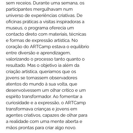
sem receios. Durante uma semana, os
participantes mergulhavam num
universo de experiências criativas. De
oficinas práticas a visitas inspiradoras a
museus, o programa oferecia um
contacto direto com materiais, técnicas
e formas de expressão artística. No
coração do ARTCamp estava o equilíbrio
entre diversão e aprendizagem,
valorizando o processo tanto quanto o
resultado. Mas o objetivo ia além da
criação artística, queríamos que os
jovens se tornassem observadores
atentos do mundo à sua volta, que
desenvolvessem um olhar crítico e um
espírito transformador. Ao fomentar a
curiosidade e a expressão, o ARTCamp
transformava crianças e jovens em
agentes criativos, capazes de olhar para
a realidade com uma mente aberta e
mãos prontas para criar algo novo.