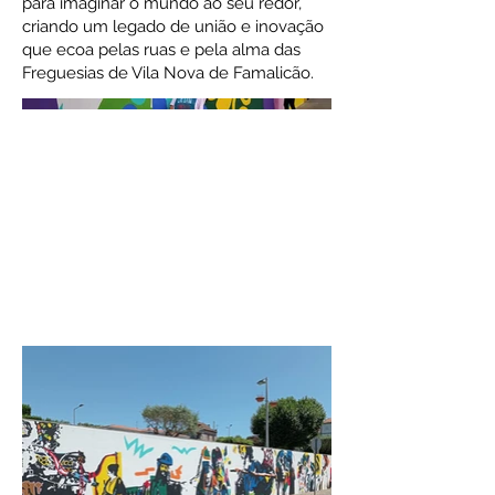
para imaginar o mundo ao seu redor,
criando um legado de união e inovação
que ecoa pelas ruas e pela alma das
Freguesias de Vila Nova de Famalicão.